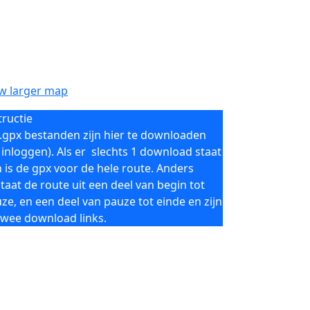
w larger map
tructie
.gpx bestanden zijn hier te downloaden
 inloggen). Als er slechts 1 download staat
 is de gpx voor de hele route. Anders
taat de route uit een deel van begin tot
ze, en een deel van pauze tot einde en zijn
twee download links.