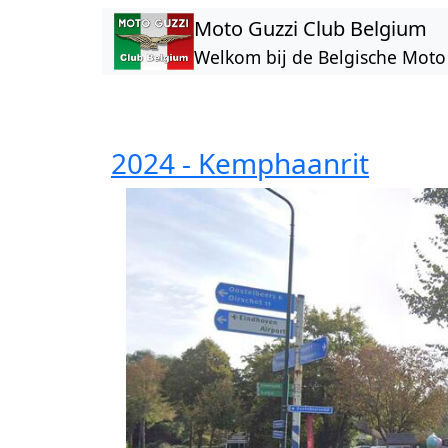
Overslaan en naar de inhoud gaan
Moto Guzzi Club Belgium
Welkom bij de Belgische Moto 
2024 - Kemphaanrit