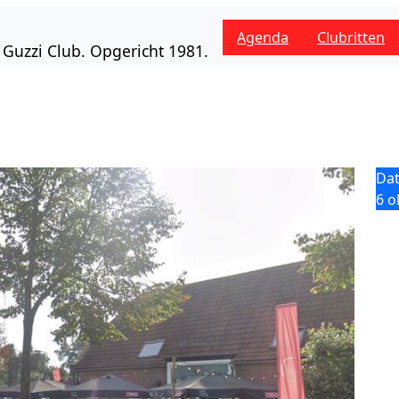
Agenda
Clubritten
Guzzi Club. Opgericht 1981.
Da
6 o